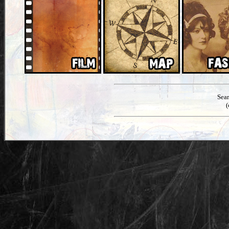
Sea
(